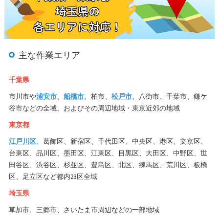
主な作業エリア
千葉県
市川市や
浦安市
、
船橋市
、柏市、
松戸市
、八街市、千葉市、鎌ケ
谷市などの全域、およびその周辺地域・東京近郊の地域
東京都
江戸川区
、葛飾区、新宿区、千代田区、中央区、港区、文京区、
台東区、品川区、墨田区、江東区、目黒区、大田区、中野区、世
田谷区、渋谷区、杉並区、豊島区、北区、練馬区、荒川区、板橋
区、足立区など都内23区全域
埼玉県
草加市、三郷市、さいたま市周辺などの一部地域