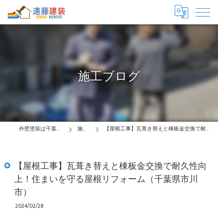
施工ブログ
外壁塗装は千葉県市川市の遠藤建装へ！
施工ブログ
【屋根工事】瓦葺き替えと棟板金交換で耐久性向上！住まいを守る屋根リフォーム（千葉県市川市）
【屋根工事】瓦葺き替えと棟板金交換で耐久性向
上！住まいを守る屋根リフォーム（千葉県市川
市）
2024/02/28