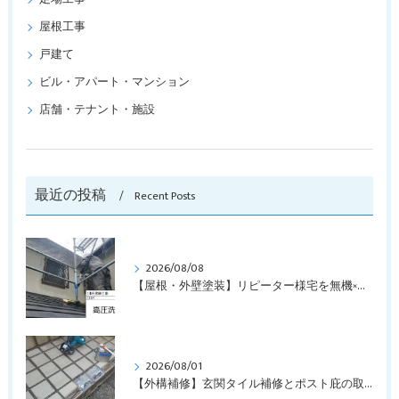
屋根工事
戸建て
ビル・アパート・マンション
店舗・テナント・施設
最近の投稿
Recent Posts
2026/08/08
【屋根・外壁塗装】リピーター様宅を無機×ラジカルで丁寧に仕上げ！（千葉県松戸市）
2026/08/01
【外構補修】玄関タイル補修とポスト庇の取り付けで住まいを快適に！（千葉県市川市）