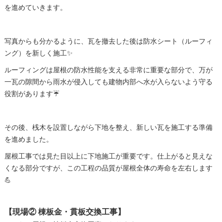
を進めていきます。
写真からも分かるように、瓦を撤去した後は防水シート（ルーフィ
ング）を新しく施工✨
ルーフィングは屋根の防水性能を支える非常に重要な部分で、万が
一瓦の隙間から雨水が侵入しても建物内部へ水が入らないよう守る
役割があります☔
その後、桟木を設置しながら下地を整え、新しい瓦を施工する準備
を進めました。
屋根工事では見た目以上に下地施工が重要です。仕上がると見えな
くなる部分ですが、この工程の品質が屋根全体の寿命を左右します
💪
【現場② 棟板金・貫板交換工事】