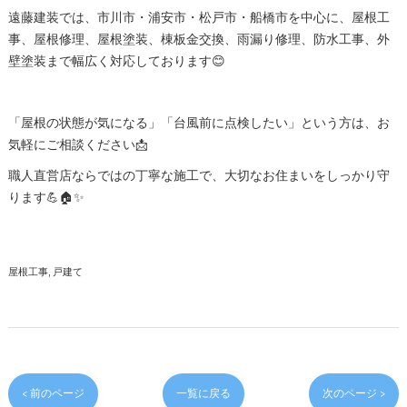
遠藤建装では、市川市・浦安市・松戸市・船橋市を中心に、屋根工
事、屋根修理、屋根塗装、棟板金交換、雨漏り修理、防水工事、外
壁塗装まで幅広く対応しております😊
「屋根の状態が気になる」「台風前に点検したい」という方は、お
気軽にご相談ください📩
職人直営店ならではの丁寧な施工で、大切なお住まいをしっかり守
ります💪🏠✨
屋根工事
戸建て
< 前のページ
一覧に戻る
次のページ >