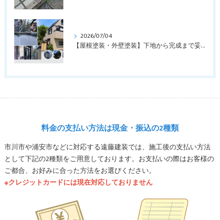
2026/07/04
【屋根塗装・外壁塗装】下地から完成まで妥協なし！3回下塗りで叶えた高耐久リフォーム（千葉県船橋市）
料金の支払い方法は現金・振込の2種類
市川市や浦安市などに対応する遠藤建装では、施工後の支払い方法
として下記の2種類をご用意しております。お支払いの際はお客様の
ご都合、お好みに合った方法をお選びください。
※クレジットカードには現在対応しておりません