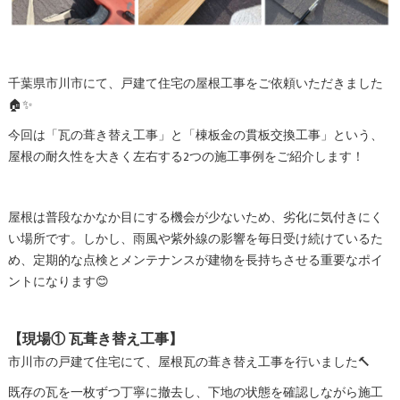
千葉県市川市にて、戸建て住宅の屋根工事をご依頼いただきました
🏠✨
今回は「瓦の葺き替え工事」と「棟板金の貫板交換工事」という、
屋根の耐久性を大きく左右する2つの施工事例をご紹介します！
屋根は普段なかなか目にする機会が少ないため、劣化に気付きにく
い場所です。しかし、雨風や紫外線の影響を毎日受け続けているた
め、定期的な点検とメンテナンスが建物を長持ちさせる重要なポイ
ントになります😊
【現場① 瓦葺き替え工事】
市川市の戸建て住宅にて、屋根瓦の葺き替え工事を行いました🔨
既存の瓦を一枚ずつ丁寧に撤去し、下地の状態を確認しながら施工