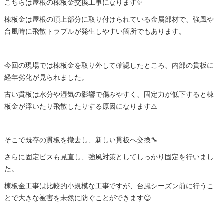
こちらは屋根の棟板金交換工事になります✨
棟板金は屋根の頂上部分に取り付けられている金属部材で、強風や
台風時に飛散トラブルが発生しやすい箇所でもあります。
今回の現場では棟板金を取り外して確認したところ、内部の貫板に
経年劣化が見られました。
古い貫板は水分や湿気の影響で傷みやすく、固定力が低下すると棟
板金が浮いたり飛散したりする原因になります⚠️
そこで既存の貫板を撤去し、新しい貫板へ交換🔧
さらに固定ビスも見直し、強風対策としてしっかり固定を行いまし
た。
棟板金工事は比較的小規模な工事ですが、台風シーズン前に行うこ
とで大きな被害を未然に防ぐことができます😊