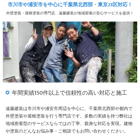
市川市や浦安市を中心に千葉県北西部・東京23区対応！
外壁塗装・屋根塗装の専門店、遠藤建装が地域密着の安心サービスを提供！
年間実績150件以上で信頼性の高い対応と施工
遠藤建装は市川市や浦安市周辺を中心に、千葉県北西部や都内で
外壁塗装や屋根塗装を行う専門店です。多数の実績を持つ弊社は
地域密着型のサービスならではの丁寧、親身な対応を実現。建物
や塗装のどんなお悩み事・ご相談でもお問い合わせください。