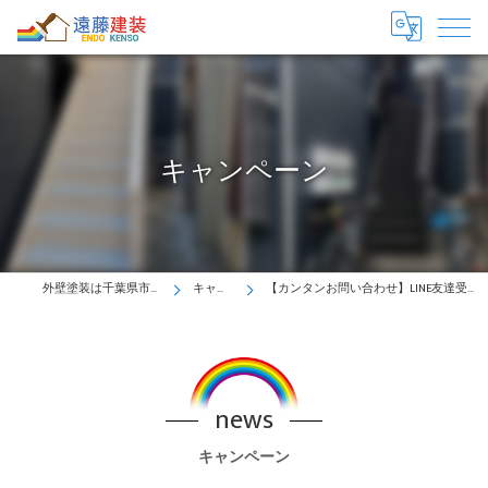
キャンペーン
外壁塗装は千葉県市川市の遠藤建装へ！
キャンペーン
【カンタンお問い合わせ】LINE友達受付中♪気軽にプロにご相談ください
news
キャンペーン