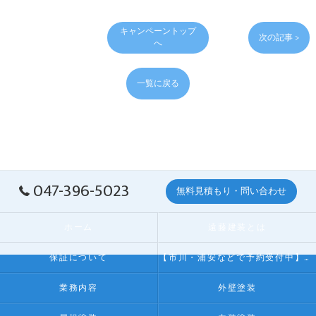
キャンペーントップ
次の記事 >
へ
一覧に戻る
047-396-5023
無料見積もり・問い合わせ
ホーム
遠藤建装とは
保証について
【市川・浦安などで予約受付中】無料子ども塗装体験
業務内容
外壁塗装