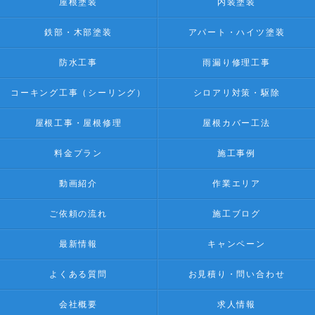
屋根塗装
内装塗装
鉄部・木部塗装
アパート・ハイツ塗装
防水工事
雨漏り修理工事
コーキング工事（シーリング）
シロアリ対策・駆除
屋根工事・屋根修理
屋根カバー工法
料金プラン
施工事例
動画紹介
作業エリア
ご依頼の流れ
施工ブログ
最新情報
キャンペーン
よくある質問
お見積り・問い合わせ
会社概要
求人情報