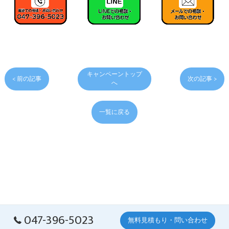
キャンペーントップ
< 前の記事
次の記事 >
へ
一覧に戻る
047-396-5023
無料見積もり・問い合わせ