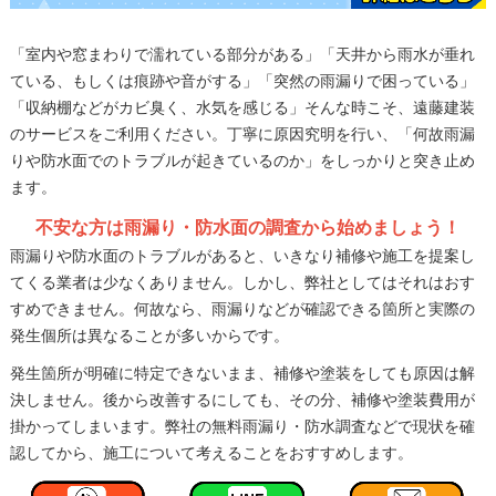
「室内や窓まわりで濡れている部分がある」「天井から雨水が垂れ
ている、もしくは痕跡や音がする」「突然の雨漏りで困っている」
「収納棚などがカビ臭く、水気を感じる」そんな時こそ、遠藤建装
のサービスをご利用ください。丁寧に原因究明を行い、「何故雨漏
りや防水面でのトラブルが起きているのか」をしっかりと突き止め
ます。
不安な方は雨漏り・防水面の調査から始めましょう！
雨漏りや防水面のトラブルがあると、いきなり補修や施工を提案し
てくる業者は少なくありません。しかし、弊社としてはそれはおす
すめできません。何故なら、雨漏りなどが確認できる箇所と実際の
発生個所は異なることが多いからです。
発生箇所が明確に特定できないまま、補修や塗装をしても原因は解
決しません。後から改善するにしても、その分、補修や塗装費用が
掛かってしまいます。弊社の無料雨漏り・防水調査などで現状を確
認してから、施工について考えることをおすすめします。