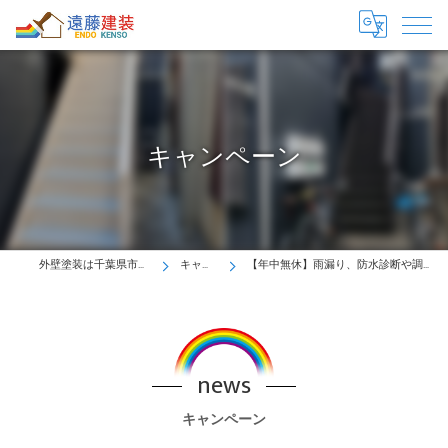
キャンペーン
外壁塗装は千葉県市川市の遠藤建装へ！
キャンペーン
【年中無休】雨漏り、防水診断や調査は遠藤建装にお任せください！
news
キャンペーン