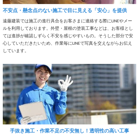
不安点・懸念点のない施工で目に見える「安心」を提供
遠藤建装では施工の進行具合をお客さまに連絡する際にLINEやメー
ルを利用しております。外壁・屋根の塗装工事などは、お客様とし
ては進捗が確認しずらく不安を感じやすいもの。そうした部分で安
心していただきたいため、作業毎にLINEで写真を交えながらお伝え
しています。
手抜き施工・作業不足の不安無し！透明性の高い工事