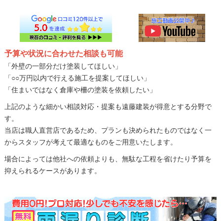
予算や状況に合わせた相談も可能
「外壁の一部分だけ塗装してほしい」
「○○万円以内で行える施工を提案してほしい」
「住まいではなく倉庫や柵の塗装を依頼したい」
上記のような細かい相談対応・提案も遠藤建装が得意とする分野で
す。
当店は職人直営店であるため、プランも決められたものではなく一
からスタッフが考えて最適なものをご用意いたします。
場合によっては他社への依頼よりも、無駄な工程を省けたり予算を
抑えられるケースがあります。