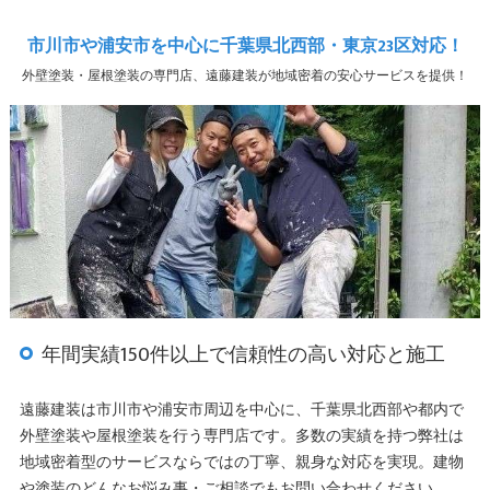
市川市や浦安市を中心に千葉県北西部・東京23区対応！
外壁塗装・屋根塗装の専門店、遠藤建装が地域密着の安心サービスを提供！
年間実績150件以上で信頼性の高い対応と施工
遠藤建装は市川市や浦安市周辺を中心に、千葉県北西部や都内で
外壁塗装や屋根塗装を行う専門店です。多数の実績を持つ弊社は
地域密着型のサービスならではの丁寧、親身な対応を実現。建物
や塗装のどんなお悩み事・ご相談でもお問い合わせください。