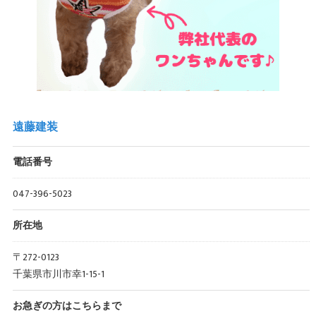
遠藤建装
電話番号
047-396-5023
所在地
〒272-0123
千葉県市川市幸1-15-1
お急ぎの方はこちらまで