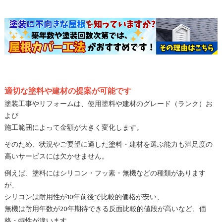
適切な塗料や建材の提案が可能です
塗装工事やリフォームは、使用塗料や建材のグレード（ランク）お
よび
施工範囲によって金額が大きく変化します。
そのため、状況やご要望に適した塗料・建材を選ぶ能力も満足度の
高いサービスには欠かせません。
例えば、塗料にはシリコン・フッ素・無機などの種類があります
が、
シリコンは耐用性が10年前後で比較的価格が安い、
無機は耐用年数が20年期待できる反面比較的値段が高いなど、価
格・特性が違います。