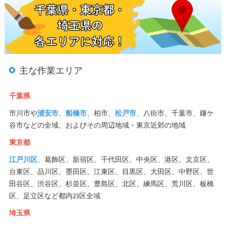
主な作業エリア
千葉県
市川市や
浦安市
、
船橋市
、柏市、
松戸市
、八街市、千葉市、鎌ケ
谷市などの全域、およびその周辺地域・東京近郊の地域
東京都
江戸川区
、葛飾区、新宿区、千代田区、中央区、港区、文京区、
台東区、品川区、墨田区、江東区、目黒区、大田区、中野区、世
田谷区、渋谷区、杉並区、豊島区、北区、練馬区、荒川区、板橋
区、足立区など都内23区全域
埼玉県