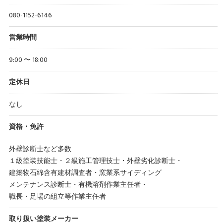
080-1152-6146
営業時間
9:00 〜 18:00
定休日
なし
資格・免許
外壁診断士など多数
１級塗装技能士・２級施工管理技士・外壁劣化診断士・
建築物石綿含有建材調査者・窯業系サイディング
メンテナンス診断士・有機溶剤作業主任者・
職長・足場の組立等作業主任者
取り扱い塗装メーカー