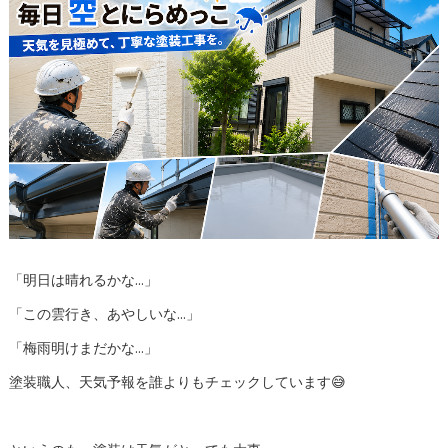
「明日は晴れるかな…」
「この雲行き、あやしいな…」
「梅雨明けまだかな…」
塗装職人、天気予報を誰よりもチェックしています😅