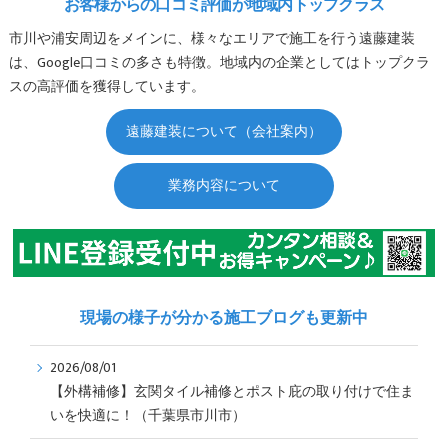
お客様からの口コミ評価が地域内トップクラス
市川や浦安周辺をメインに、様々なエリアで施工を行う遠藤建装
は、Google口コミの多さも特徴。地域内の企業としてはトップクラ
スの高評価を獲得しています。
遠藤建装について（会社案内）
業務内容について
現場の様子が分かる施工ブログも更新中
2026/08/01
【外構補修】玄関タイル補修とポスト庇の取り付けで住ま
いを快適に！（千葉県市川市）