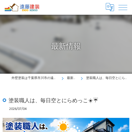
最新情報
外壁塗装は千葉県市川市の遠藤建装へ！
最新情報
塗装職人は、毎日空とにらめっこ☀️☔
塗装職人は、毎日空とにらめっこ☀️☔
2026/07/04