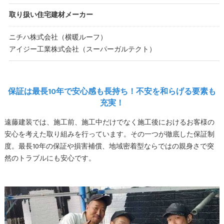
取り扱い住宅建材メーカー
ニチハ株式会社（横暖ルーフ）
アイジー工業株式会社（スーパーガルテクト）
保証は最長10年で安心感も長持ち！不安を和らげる要素も
充実！
遠藤建装では、施工前、施工中だけでなく施工後におけるお客様の
安心を考えた取り組みを行っています。その一つが徹底した保証制
度。最長10年の保証や損害補償、地域密着型ならではの親身さで突
然のトラブルにも安心です。