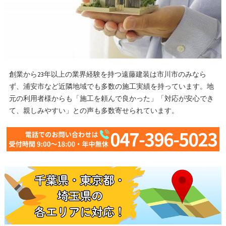
創業から23年以上の業界経験を持つ遠藤建装は市川市のみなら
ず、浦安市など近隣地域でも多数の施工実績を持っています。地
元の利用者様からも「施工を頼んで良かった」「対応が安心でき
て、親しみやすい」との声も多数寄せられています。