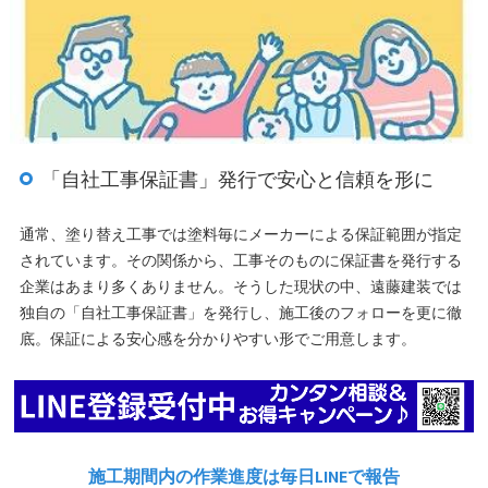
「自社工事保証書」発行で安心と信頼を形に
通常、塗り替え工事では塗料毎にメーカーによる保証範囲が指定
されています。その関係から、工事そのものに保証書を発行する
企業はあまり多くありません。そうした現状の中、遠藤建装では
独自の「自社工事保証書」を発行し、施工後のフォローを更に徹
底。保証による安心感を分かりやすい形でご用意します。
施工期間内の作業進度は毎日LINEで報告