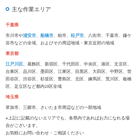
主な作業エリア
千葉県
市川市や
浦安市
、
船橋市
、柏市、
松戸市
、八街市、千葉市、鎌ケ
谷市などの全域、およびその周辺地域・東京近郊の地域
東京都
江戸川区
、葛飾区、新宿区、千代田区、中央区、港区、文京区、
台東区、品川区、墨田区、江東区、目黒区、大田区、中野区、世
田谷区、渋谷区、杉並区、豊島区、北区、練馬区、荒川区、板橋
区、足立区など都内23区全域
埼玉県
草加市、三郷市、さいたま市周辺などの一部地域
※上記に記載のないエリアでも、各県内であればお力になれる場
合がございます。
お気軽にお問い合わせ・ご相談ください