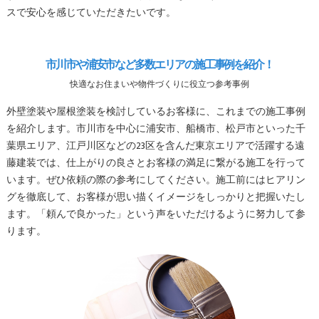
スで安心を感じていただきたいです。
市川市や浦安市など多数エリアの施工事例を紹介！
快適なお住まいや物件づくりに役立つ参考事例
外壁塗装や屋根塗装を検討しているお客様に、これまでの施工事例
を紹介します。市川市を中心に浦安市、船橋市、松戸市といった千
葉県エリア、江戸川区などの23区を含んだ東京エリアで活躍する遠
藤建装では、仕上がりの良さとお客様の満足に繋がる施工を行って
います。ぜひ依頼の際の参考にしてください。施工前にはヒアリン
グを徹底して、お客様が思い描くイメージをしっかりと把握いたし
ます。「頼んで良かった」という声をいただけるように努力して参
ります。